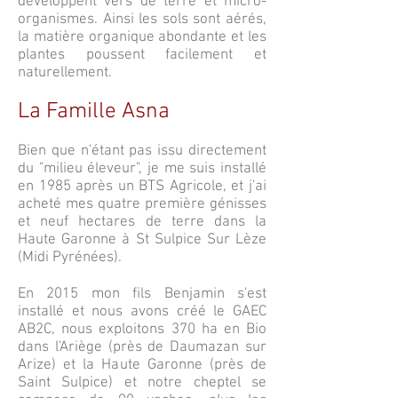
développent vers de terre et micro-
organismes. Ainsi les sols sont aérés,
la matière organique abondante et les
plantes poussent facilement et
naturellement.
La Famille Asna
Bien que n'étant pas issu directement
du "milieu éleveur", je me suis installé
en 1985 après un BTS Agricole, et j'ai
acheté mes quatre première génisses
et neuf hectares de terre dans la
Haute Garonne à St Sulpice Sur Lèze
(Midi Pyrénées).
En 2015 mon fils Benjamin s'est
installé et nous avons créé le GAEC
AB2C, nous exploitons 370 ha en Bio
dans l'Ariège (près de Daumazan sur
Arize) et la Haute Garonne (près de
Saint Sulpice) et notre cheptel se