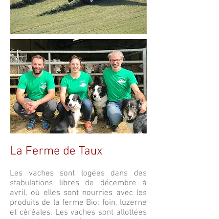
La Ferme de Taux
Les vaches sont logées dans des
stabulations libres de décembre à
avril, où elles sont nourries avec les
produits de la ferme Bio: foin, luzerne
et céréales. Les vaches sont allottées