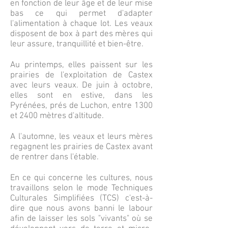
en fonction de leur âge et de leur mise
bas ce qui permet d'adapter
l'alimentation à chaque lot. Les veaux
disposent de box à part des mères qui
leur assure, tranquillité et bien-être.
Au printemps, elles paissent sur les
prairies de l'exploitation de Castex
avec leurs veaux. De juin à octobre,
elles sont en estive, dans les
Pyrénées, prés de Luchon, entre 1300
et 2400 mètres d'altitude.
A l'automne, les veaux et leurs mères
regagnent les prairies de Castex avant
de rentrer dans l'étable.
En ce qui concerne les cultures, nous
travaillons selon le mode Techniques
Culturales Simplifiées (TCS) c'est-à-
dire que nous avons banni le labour
afin de laisser les sols "vivants" où se