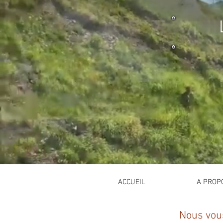
ACCUEIL
A PROP
Nous vou