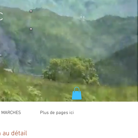
C
S MARCHES
Plus de pages ici
au détail